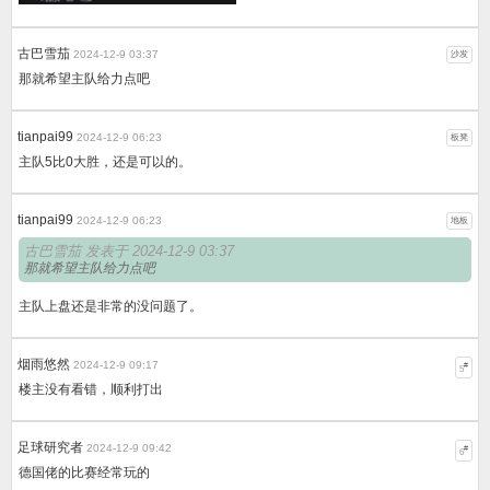
古巴雪茄
2024-12-9 03:37
沙发
那就希望主队给力点吧
tianpai99
2024-12-9 06:23
板凳
主队5比0大胜，还是可以的。
tianpai99
2024-12-9 06:23
地板
古巴雪茄 发表于 2024-12-9 03:37
那就希望主队给力点吧
主队上盘还是非常的没问题了。
烟雨悠然
2024-12-9 09:17
#
5
楼主没有看错，顺利打出
足球研究者
2024-12-9 09:42
#
6
德国佬的比赛经常玩的