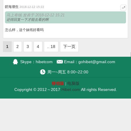
碧海潮生
2018-12-12 15:22
#
10
马上有钱 发表于 2018-12-12 15:21
还得回复一下才能去看的啊
怎么样，这个妹纸好看吗
1
2
3
4
.. 18
下一页
Skype：hibetcom
Email：
gohibet@gmail.com
周一~周五 8:00~22:00
移动版
电脑版
|
Copyright © 2012～2017
Hibet.com
All rights Reserved.