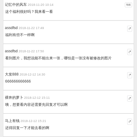
记忆中的风车
2018-11-20 10:14
地板
这个福利很好吗？我来看一看
assdfsd
2018-11-22 17:49
#
5
福利有些不一样啊
assdfsd
2018-11-22 17:50
#
6
看到图片，我想说能不能出来一张，哪怕是一张没有被修改的图片
大发888
2018-12-12 14:30
#
7
666666666666
裸奔的萝卜
2018-12-12 15:11
#
8
咦，想要看内容还需要先回复才可以啊
马上有钱
2018-12-12 15:21
#
9
还得回复一下才能去看的啊