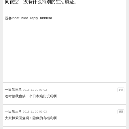
间很空，没有什么特别的生活痕迹。
游客!post_hide_reply_hidden!
一日黑三单
2018-11-20 09:02
沙发
啥时候我也搞一个日本娘们玩玩啊
一日黑三单
2018-11-20 09:03
板凳
大家抓紧回复啊！隐藏的有福利啊