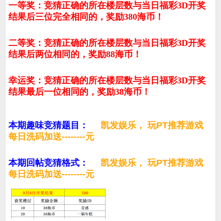
一等奖：竞猜正确的所在楼层数与当日福彩3D开奖
结果后三位完全相同的，奖励380海币！
二等奖：竞猜正确的所在楼层数与当日福彩3D开奖
结果后两位相同的，奖励88海币！
幸运奖：竞猜正确的所在楼层数与当日福彩3D开奖
结果最后一位相同的，奖励38海币！
本期趣味竞猜题目：
凯发娱乐， 玩PT推荐游戏
每日洗码加送--------元
本期回帖竞猜格式
：
凯发娱乐， 玩PT推荐游戏
每日洗码加送--------元