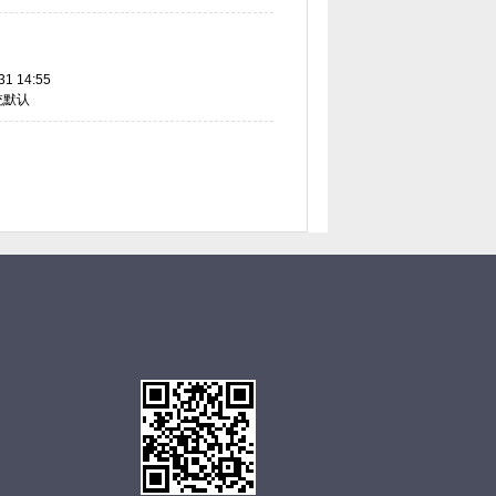
31 14:55
统默认