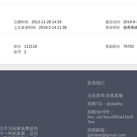
注册时间
2013-11-28 14:33
最后访问
2019-8-
上次发表时间
2019-2-14 11:38
所在时区
使用系
积分
112118
奖励积分
76702
彩币
2
联系我们
点击咨询 在线客服
招商TG：@dailihy
招商SKYPE：
live:.cid.9acc082a41bdf
3ee
致力于为玩家免费提供
招商邮箱：
过十一年的发展，总访
gohibet@gmail.com