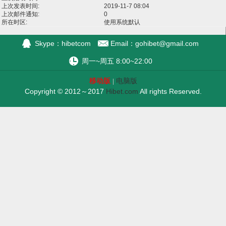
上次发表时间:
2019-11-7 08:04
上次邮件通知:
0
所在时区:
使用系统默认
Skype：hibetcom
Email：
gohibet@gmail.com
周一~周五 8:00~22:00
移动版
电脑版
|
Copyright © 2012～2017
Hibet.com
All rights Reserved.