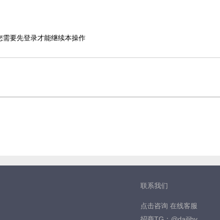
您需要先登录才能继续本操作
联系我们
点击咨询 在线客服
招商TG：@dailihy