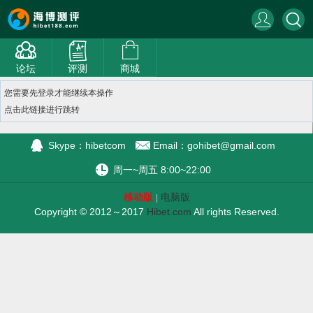
论坛
评测
商城
您需要先登录才能继续本操作
点击此链接进行跳转
Skype：hibetcom
Email：
gohibet@gmail.com
周一~周五 8:00~22:00
移动版
电脑版
|
Copyright © 2012～2017
Hibet.com
All rights Reserved.