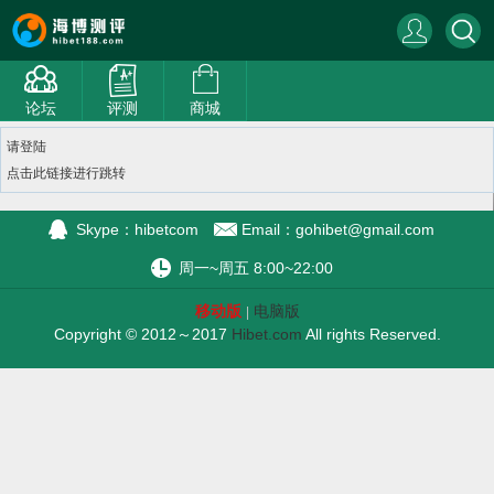
论坛
评测
商城
请登陆
点击此链接进行跳转
Skype：hibetcom
Email：
gohibet@gmail.com
周一~周五 8:00~22:00
移动版
电脑版
|
Copyright © 2012～2017
Hibet.com
All rights Reserved.