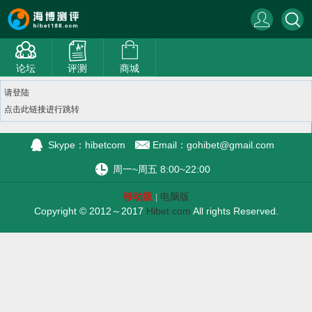
论坛
评测
商城
请登陆
点击此链接进行跳转
Skype：hibetcom
Email：
gohibet@gmail.com
周一~周五 8:00~22:00
移动版
电脑版
|
Copyright © 2012～2017
Hibet.com
All rights Reserved.