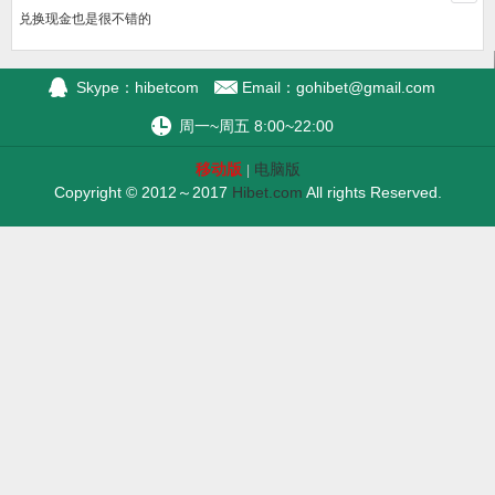
兑换现金也是很不错的
Skype：hibetcom
Email：
gohibet@gmail.com
周一~周五 8:00~22:00
移动版
电脑版
|
Copyright © 2012～2017
Hibet.com
All rights Reserved.