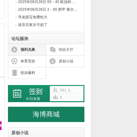
2025年08月28日 00：45 欧冠杯 卡拉巴克vs费伦茨瓦罗斯
2025年08月28日 3：00 西甲 塞尔塔vs贝蒂斯
寻龙探宝免费给力
波音百家乐亏损了
论坛版块
福利兑换
综合大厅
体育竞技
原创小说
投诉爆料
341 人
0
今日未签
海博商城
神榜
原创小说