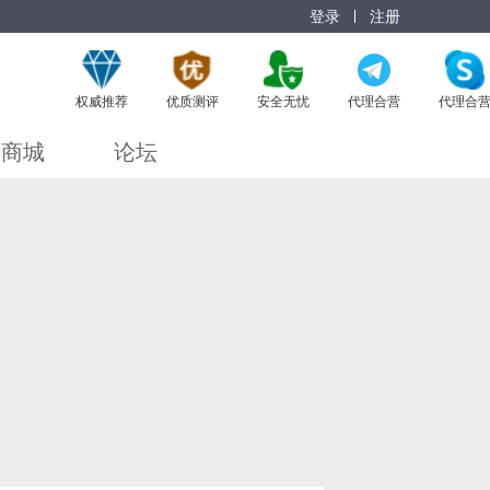
登录
注册
权威推荐
优质测评
安全无忧
代理合营
代理合
博商城
论坛