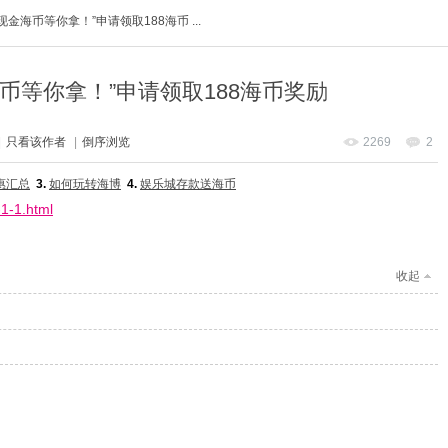
金海币等你拿！”申请领取188海币 ...
币等你拿！”申请领取188海币奖励
|
只看该作者
|
倒序浏览
2269
2
惠汇总
3.
如何玩转海博
4.
娱乐城存款送海币
-1-1.html
收起