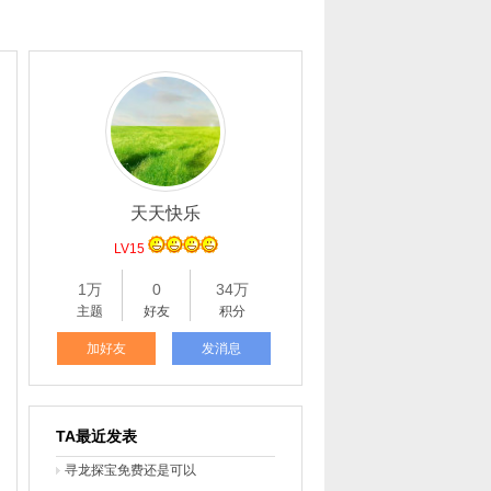
天天快乐
LV15
1万
0
34万
主题
好友
积分
加好友
发消息
TA最近发表
寻龙探宝免费还是可以