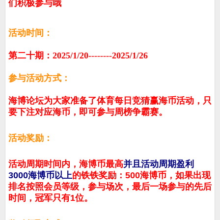
们积极参与哦
活动时间：
第二十期：
2025/1/20
--------2025/1/26
参与活动方式：
海博论坛为大家准备了体育每日竞猜赢海币活动，只
要下注对应海币，即可参与周榜争霸赛。
活动奖励：
活动周期时间内，海博币最高
并且活动周期盈利
3000海博币以上
的铁铁奖励：500海博币，如果出现
排名按照
会员等级，参与场次，最后一场参与的先后
时间，冠军只有1位。