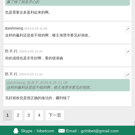
赢了钱了就是开心的
也是需要去多盈利起来的啊。
daishineng
2024-4-25 11:09
#
8
这样的赢利还是挺不错的啊，楼主海慧寺要见好就收。
邢.不.行.
2024-4-25 11:41
#
9
你的成绩也是非常好啊，看的很准确
邢.不.行.
2024-4-25 11:41
#
10
daishineng 发表于 2024-4-25 11:09
这样的赢利还是挺不错的啊，楼主海慧寺要见好就收。
见好就收也是很正确的做法的，赚到钱了
1
2
3
4
下一页
Skype：hibetcom
Email：
gohibet@gmail.com