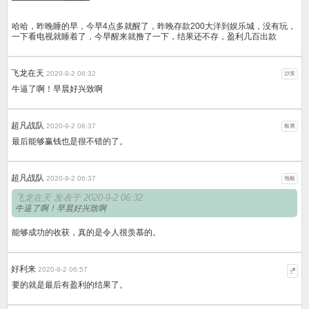
哈哈，昨晚睡的早，今早4点多就醒了，昨晚存款200大洋到娱乐城，没有玩，
一下看电视就睡着了，今早醒来就撸了一下，结果还不存，盈利几百出款
飞龙在天
2020-9-2 06:32
沙发
牛逼了啊！早晨好兴致啊
超凡战队
2020-9-2 06:37
板凳
最后能够赢钱也是很不错的了。
超凡战队
2020-9-2 06:37
地板
飞龙在天 发表于 2020-9-2 06:32
牛逼了啊！早晨好兴致啊
能够成功的收获，真的是令人很羡慕的。
好利来
2020-9-2 06:57
#
5
要的就是最后有盈利的结果了。