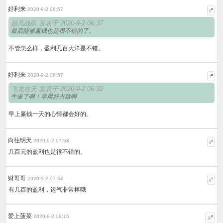
好利来
2020-9-2 06:57
#
6
超凡战队 发表于 2020-9-2 06:37
最后能够赢钱也是很不错的了。
不管怎么样，盈利几百大洋是不错。
好利来
2020-9-2 06:57
#
7
飞龙在天 发表于 2020-9-2 06:32
牛逼了啊！早晨好兴致啊
早上赢钱一天的心情都会好的。
向往明天
2020-9-2 07:53
#
8
几百元的盈利也是很不错的。
财哥哥
2020-9-2 07:54
#
9
有几百的盈利，运气非常棒哦
爱上菠菜
2020-9-2 08:16
#
10