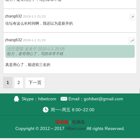
zhang632
2019-1-1 21:23
#
9
论坛有这么长时间啊，我还以为是新开的
zhang632
2019-1-1 21:23
#
10
古巴雪茄 发表于 2019-1-1 20:05
给力，老哥用心了，写的非常不错
真是用心了，能进前三名的
1
2
下一页
Skype：hibetcom
Email：
gohibet@gmail.com
周一~周五 8:00~22:00
移动版
电脑版
|
Copyright © 2012～2017
Hibet.com
All rights Reserved.