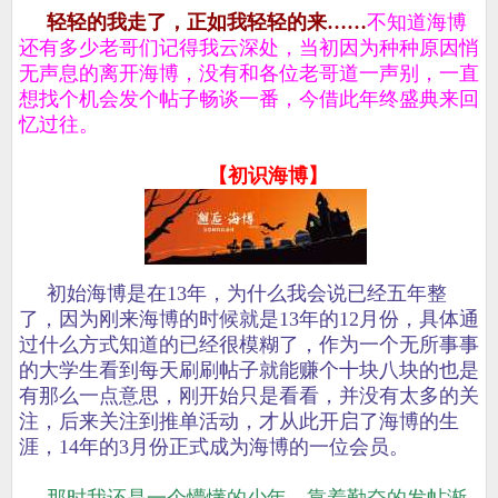
轻轻的我走了，正如我轻轻的来……
不知道海博
还有多少老哥们记得我云深处，当初因为种种原因悄
无声息的离开海博，没有和各位老哥道一声别，一直
想找个机会发个帖子畅谈一番，今借此年终盛典来回
忆过往。
【初识海博】
初始海博是在13年，为什么我会说已经五年整
了，因为刚来海博的时候就是13年的12月份，具体通
过什么方式知道的已经很模糊了，作为一个无所事事
的大学生看到每天刷刷帖子就能赚个十块八块的也是
有那么一点意思，刚开始只是看看，并没有太多的关
注，后来关注到推单活动，才从此开启了海博的生
涯，14年的3月份正式成为海博的一位会员。