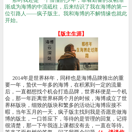
那时我还是一个懵懂的少年，靠着勤奋的发帖渐
渐成为海博的中流砥柱，后来结识了我在海博的第一
位引路人——疯子版主。我和海博的不解情缘也就此
开始。
【版主生涯】
2014年是世界杯年，同样也是海博品牌推出的重
要一年，蛰伏一年多的海博，在积累到一定的流量
后，一直都想找个机会打造品牌，世界杯便是一个机
会，那一年距离世界杯两个月的时候，海博成立了世
界杯版块，细致的版块和繁多的活动让海博应接不
暇，当年五月的一天，疯子版主找到我是否愿意做海
博的版主，一口答应下，等待的是管理的回复，记得
很清楚，那一下午我连上课都没有去，一直在等待。