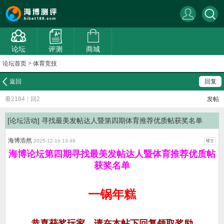
论坛
评测
商城
论坛首页
>
体育竞技
返回
回复
看2184
|
回2
发帖
[论坛活动]
寻找最美发帖达人暨第四期体育推荐优质帖获奖名单
海博浩然
2025-12-16 13:48
楼主
海博论坛第四期寻找最美发帖达人暨体育推荐优质帖
获奖名单
一锅年糕
恭喜获奖玩家，请在本帖下回复领取奖励