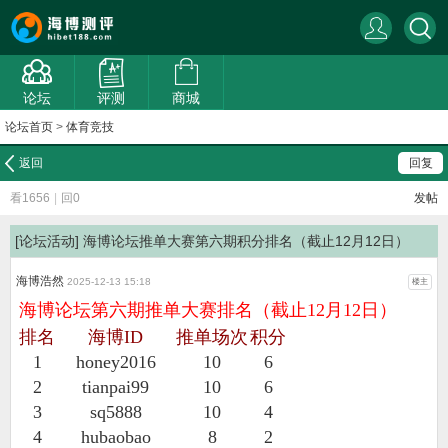
论坛
评测
商城
论坛首页
>
体育竞技
返回
回复
看1656
|
回0
发帖
[论坛活动]
海博论坛推单大赛第六期积分排名（截止12月12日）
海博浩然
2025-12-13 15:18
楼主
海博论坛第六期推单大赛排名（截止12月12日）
排名
海博ID
推单场次
积分
1
honey2016
10
6
2
tianpai99
10
6
3
sq5888
10
4
4
hubaobao
8
2