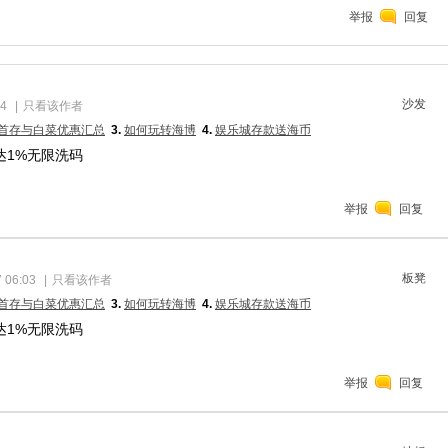
举报
回复
沙发
14
|
只看该作者
首存与白菜优惠汇总
3.
如何玩转海博
4.
娱乐城存款送海币
达1%无限洗码
举报
回复
板凳
 06:03
|
只看该作者
首存与白菜优惠汇总
3.
如何玩转海博
4.
娱乐城存款送海币
达1%无限洗码
举报
回复