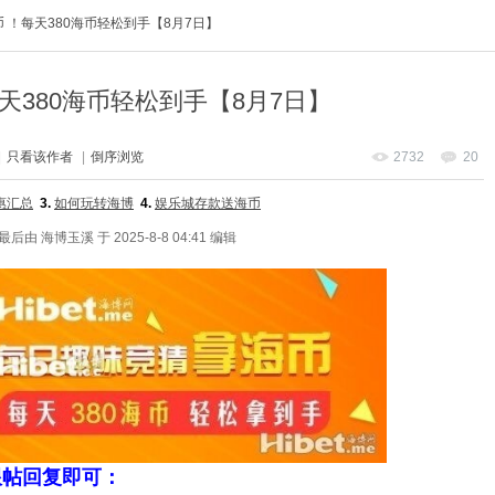
 ！每天380海币轻松到手【8月7日】
天380海币轻松到手【8月7日】
|
只看该作者
|
倒序浏览
2732
20
惠汇总
3.
如何玩转海博
4.
娱乐城存款送海币
后由 海博玉溪 于 2025-8-8 04:41 编辑
跟帖回复即可：