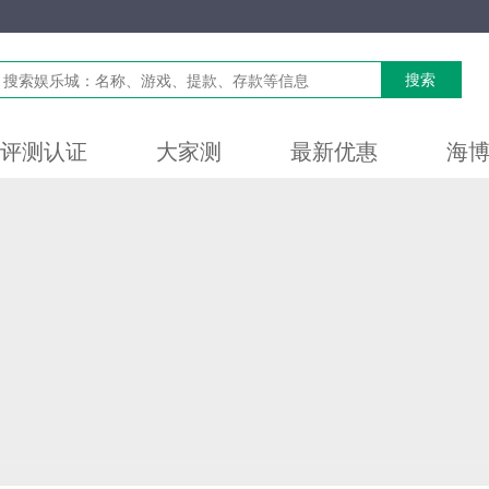
搜索
评测认证
大家测
最新优惠
海