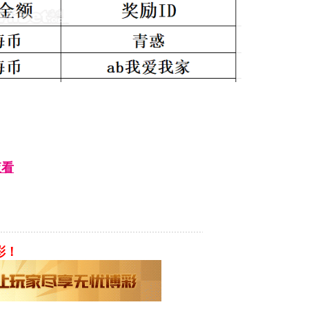
查看
彩！