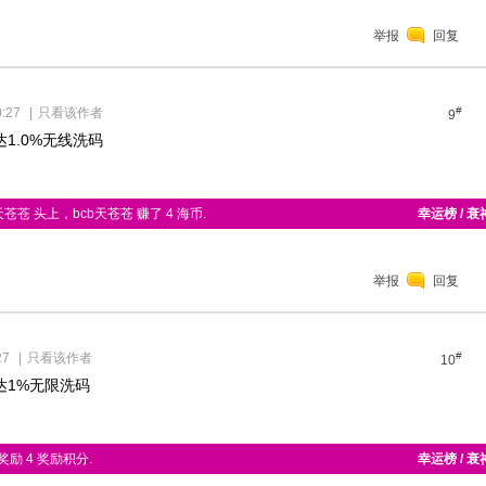
举报
回复
#
:27
|
只看该作者
9
1.0%无线洗码
天苍苍 头上，bcb天苍苍 赚了 4 海币.
幸运榜 / 衰
举报
回复
#
27
|
只看该作者
10
达1%无限洗码
，奖励 4 奖励积分.
幸运榜 / 衰