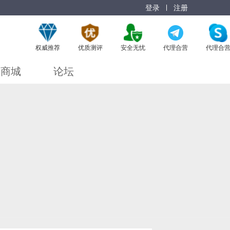
登录
注册
权威推荐
优质测评
安全无忧
代理合营
代理合
博商城
论坛