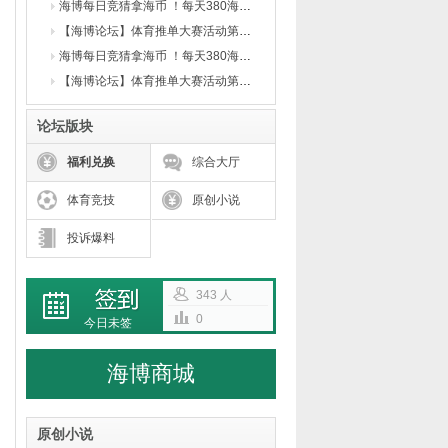
海博每日竞猜拿海币 ！每天380海币轻松到手【8月9日】
【海博论坛】体育推单大赛活动第三十八期【6】（8月8日）
海博每日竞猜拿海币 ！每天380海币轻松到手【8月8日】
【海博论坛】体育推单大赛活动第三十八期【5】（8月7日）
论坛版块
福利兑换
综合大厅
体育竞技
原创小说
投诉爆料
343 人
0
今日未签
海博商城
原创小说