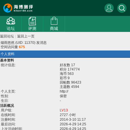
论坛
评测
商城
返回论坛
|
返回上一页
烟雨悠然 (UID: 11370)
发消息
空间访问量
675
个人资料
基本资料
统计信息:
好友数 17
积分 174774
海币 563
彩币 9
回帖数 96423
主题数 4594
个人主页:
http://
性别:
保密
生日:
-
活跃概况
用户组:
LV13
在线时间:
2727 小时
注册时间:
2014-3-10 11:17
最后访问:
2026-4-29 14:25
上次活动时间:
2026-4-29 14:25