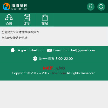
论坛
评测
商城
您需要先登录才能继续本操作
点击此链接进行跳转
Skype：hibetcom
Email：
gohibet@gmail.com
周一~周五 8:00~22:00
移动版
电脑版
|
Copyright © 2012～2017
Hibet.com
All rights Reserved.