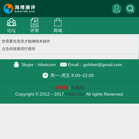
论坛
评测
商城
您需要先登录才能继续本操作
点击此链接进行跳转
Skype：hibetcom
Email：
gohibet@gmail.com
周一~周五 8:00~22:00
移动版
电脑版
|
Copyright © 2012～2017
Hibet.com
All rights Reserved.