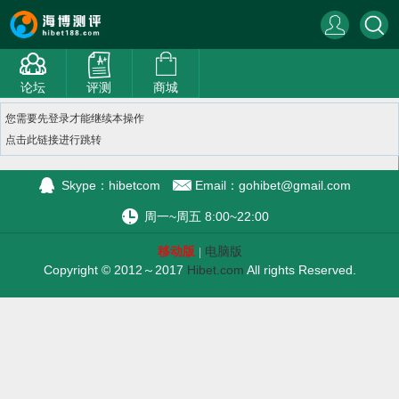
论坛
评测
商城
您需要先登录才能继续本操作
点击此链接进行跳转
Skype：hibetcom
Email：
gohibet@gmail.com
周一~周五 8:00~22:00
移动版
电脑版
|
Copyright © 2012～2017
Hibet.com
All rights Reserved.