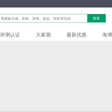
搜索
评测认证
大家测
最新优惠
海