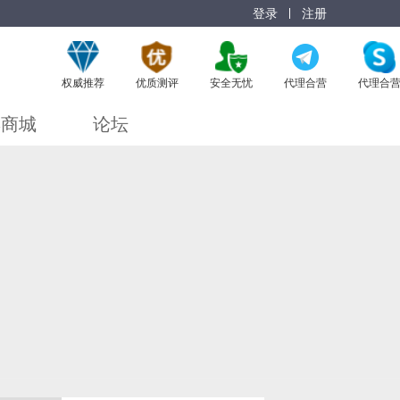
登录
注册
权威推荐
优质测评
安全无忧
代理合营
代理合
博商城
论坛