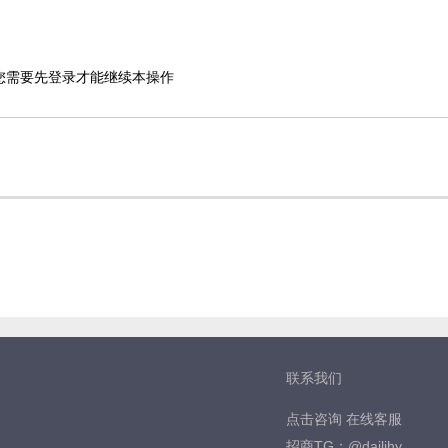
您需要先登录才能继续本操作
联系我们
点击咨询 在线客服
招商TG：@dailihy