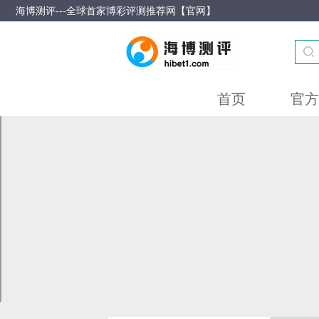
海博测评---全球首家博彩评测推荐网【官网】
首页
官方