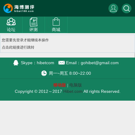
论坛
评测
商城
您需要先登录才能继续本操作
点击此链接进行跳转
Skype：hibetcom
Email：
gohibet@gmail.com
周一~周五 8:00~22:00
移动版
电脑版
|
Copyright © 2012～2017
Hibet.com
All rights Reserved.