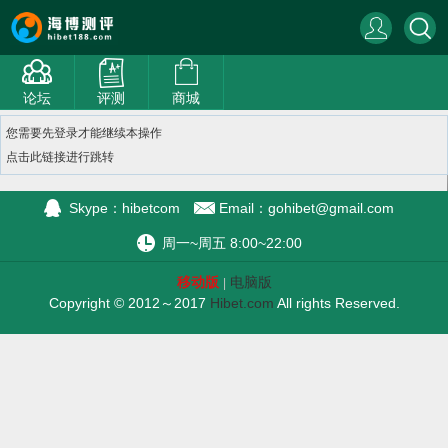
论坛
评测
商城
您需要先登录才能继续本操作
点击此链接进行跳转
Skype：hibetcom
Email：
gohibet@gmail.com
周一~周五 8:00~22:00
移动版
电脑版
|
Copyright © 2012～2017
Hibet.com
All rights Reserved.