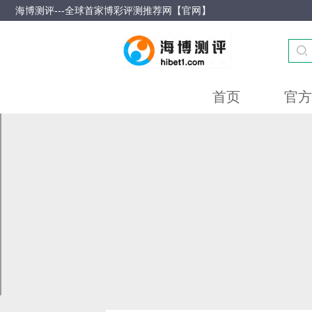
海博测评---全球首家博彩评测推荐网【官网】
首页
官方