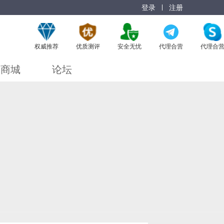
登录
注册
权威推荐
优质测评
安全无忧
代理合营
代理合
博商城
论坛