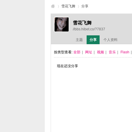
雪花飞舞
分享
雪花飞舞
//bbs.hibet.co/?7837
海
›
›
主题
分享
个人资料
按类型查看:
全部
|
网址
|
视频
|
音乐
|
Flash
|
现在还没分享
博