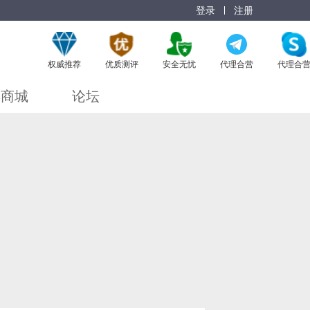
登录
注册
权威推荐
优质测评
安全无忧
代理合营
代理合
博商城
论坛