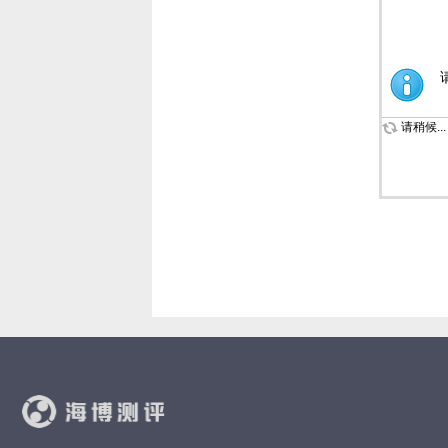
请稍候...