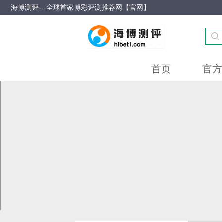
海博测评---全球首家博彩评测推荐网【官网】
首页
官方