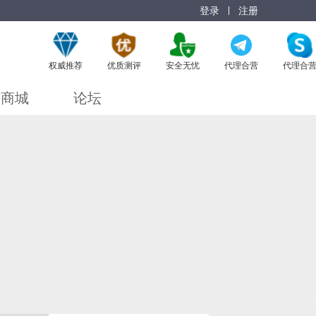
登录
注册
权威推荐
优质测评
安全无忧
代理合营
代理合
博商城
论坛