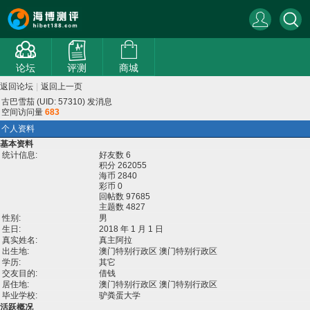
论坛
评测
商城
返回论坛
|
返回上一页
古巴雪茄 (UID: 57310)
发消息
空间访问量
683
个人资料
基本资料
统计信息:
好友数 6
积分 262055
海币 2840
彩币 0
回帖数 97685
主题数 4827
性别:
男
生日:
2018 年 1 月 1 日
真实姓名:
真主阿拉
出生地:
澳门特别行政区 澳门特别行政区
学历:
其它
交友目的:
借钱
居住地:
澳门特别行政区 澳门特别行政区
毕业学校:
驴粪蛋大学
活跃概况