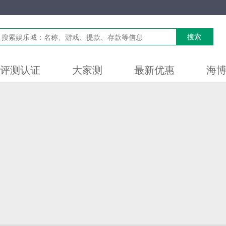
搜索
评测认证
大家测
最新优惠
海