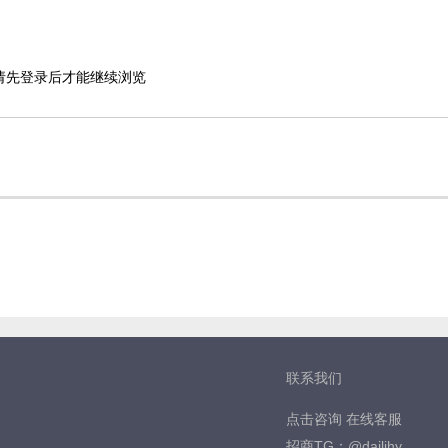
请先登录后才能继续浏览
联系我们
点击咨询 在线客服
招商TG：@dailihy