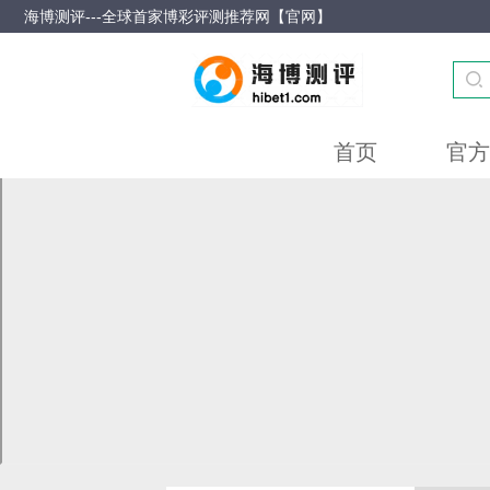
海博测评---全球首家博彩评测推荐网【官网】
首页
官方