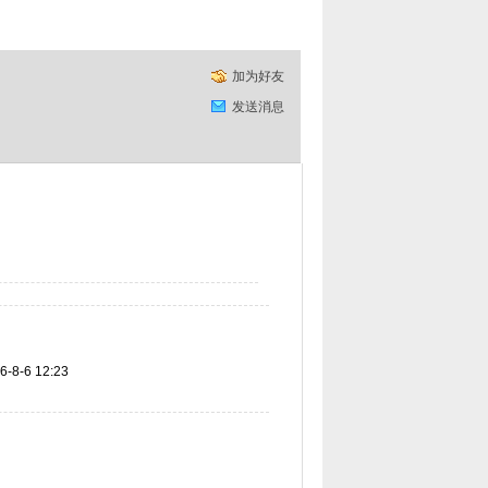
加为好友
发送消息
6-8-6 12:23