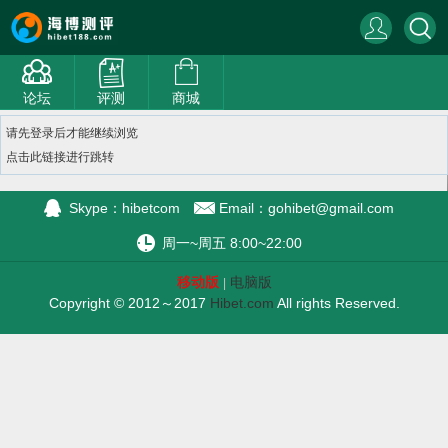
论坛
评测
商城
请先登录后才能继续浏览
点击此链接进行跳转
Skype：hibetcom
Email：
gohibet@gmail.com
周一~周五 8:00~22:00
移动版
电脑版
|
Copyright © 2012～2017
Hibet.com
All rights Reserved.