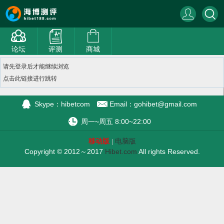
论坛
评测
商城
请先登录后才能继续浏览
点击此链接进行跳转
Skype：hibetcom
Email：
gohibet@gmail.com
周一~周五 8:00~22:00
移动版
电脑版
|
Copyright © 2012～2017
Hibet.com
All rights Reserved.