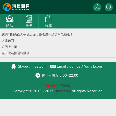
论坛
评测
商城
您访问的页面无手机页面，是否进一步访问电脑版？
继续访问
返回上一页
点击此链接进行跳转
Skype：hibetcom
Email：
gohibet@gmail.com
周一~周五 8:00~22:00
移动版
电脑版
|
Copyright © 2012～2017
Hibet.com
All rights Reserved.