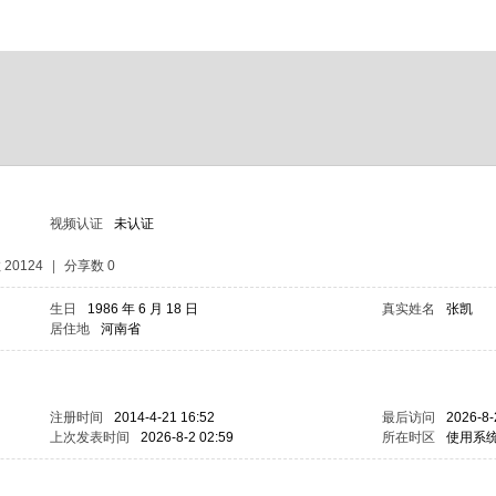
视频认证
未认证
20124
|
分享数 0
生日
1986 年 6 月 18 日
真实姓名
张凯
居住地
河南省
注册时间
2014-4-21 16:52
最后访问
2026-8-
上次发表时间
2026-8-2 02:59
所在时区
使用系