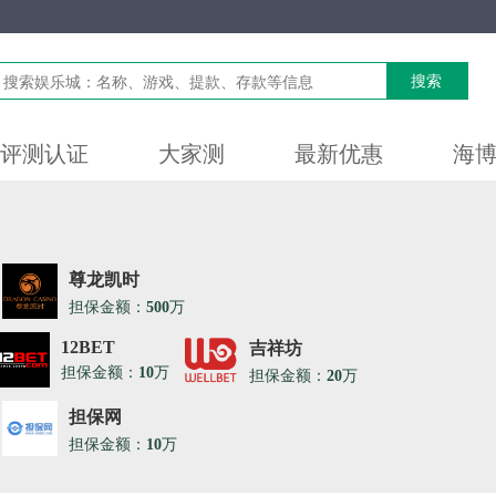
搜索
评测认证
大家测
最新优惠
海