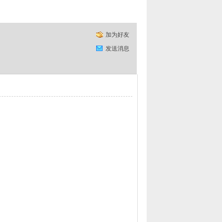
加为好友
发送消息