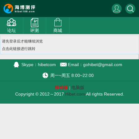
论坛
评测
商城
请先登录后才能继续浏览
点击此链接进行跳转
Skype：hibetcom
Email：
gohibet@gmail.com
周一~周五 8:00~22:00
移动版
电脑版
|
Copyright © 2012～2017
Hibet.com
All rights Reserved.