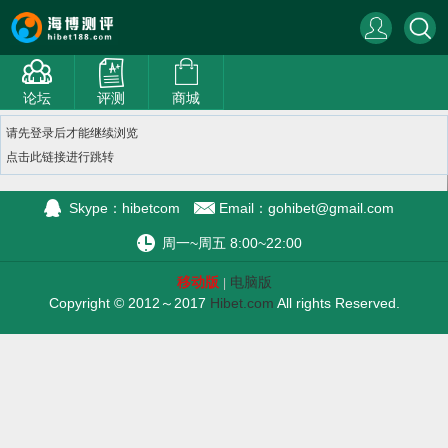
论坛
评测
商城
请先登录后才能继续浏览
点击此链接进行跳转
Skype：hibetcom
Email：
gohibet@gmail.com
周一~周五 8:00~22:00
移动版
电脑版
|
Copyright © 2012～2017
Hibet.com
All rights Reserved.