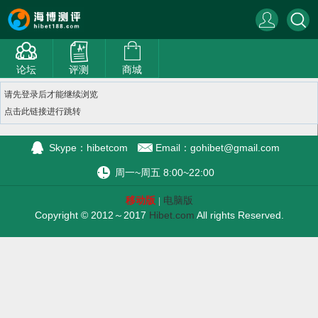
论坛
评测
商城
请先登录后才能继续浏览
点击此链接进行跳转
Skype：hibetcom
Email：
gohibet@gmail.com
周一~周五 8:00~22:00
移动版
电脑版
|
Copyright © 2012～2017
Hibet.com
All rights Reserved.