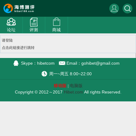
论坛
评测
商城
请登陆
点击此链接进行跳转
Skype：hibetcom
Email：
gohibet@gmail.com
周一~周五 8:00~22:00
移动版
电脑版
|
Copyright © 2012～2017
Hibet.com
All rights Reserved.