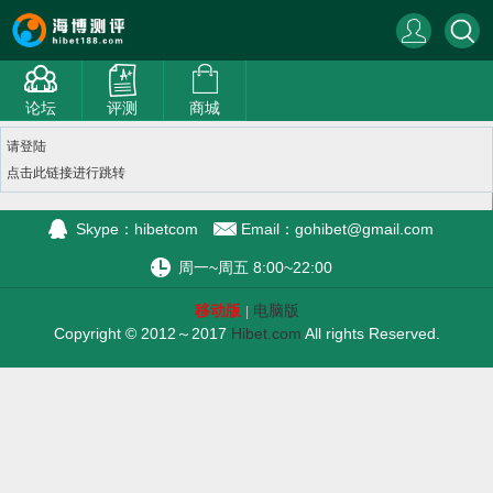
论坛
评测
商城
请登陆
点击此链接进行跳转
Skype：hibetcom
Email：
gohibet@gmail.com
周一~周五 8:00~22:00
移动版
电脑版
|
Copyright © 2012～2017
Hibet.com
All rights Reserved.