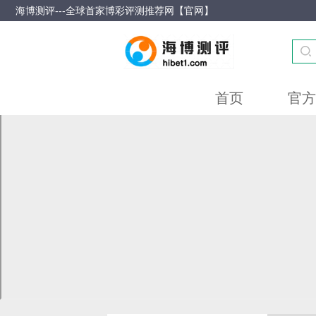
海博测评---全球首家博彩评测推荐网【官网】
首页
官方