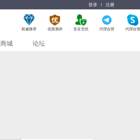
登录
注册
权威推荐
优质测评
安全无忧
代理合营
代理合
博商城
论坛