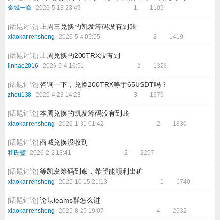
金城一峰
2026-5-13 23:49
1
1105
话题讨论
上周三兑换的凯发筹码没有到账
[
]
xiaokanrensheng
2026-5-4 05:55
2
1419
话题讨论
上周兑换的200TRX没有到
[
]
linhao2016
2026-5-4 16:51
2
1323
话题讨论
咨询一下，兑换200TRX等于65USDT吗？
[
]
zhou138
2026-4-23 14:23
3
1379
话题讨论
本周兑换的凯发筹码没有到账
[
]
xiaokanrensheng
2026-1-31 01:42
2
1830
话题讨论
商城兑换没收到
[
]
和氏璧
2026-2-2 13:41
2
2257
话题讨论
等凯发筹码到账，希望能顺利出矿
[
]
xiaokanrensheng
2025-10-15 21:13
1
1740
话题讨论
论坛teams群怎么进
[
]
xiaokanrensheng
2025-8-25 19:07
4
2532