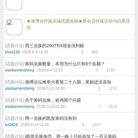
★海博合作娱乐城优惠合辑
★新会员存送活动与白菜活
动
话题讨论
周三兑换的200TRX现金没到账
[
]
zhou138
2026-6-6 11:38
2
965
话题讨论
筹码兑换数量，本周为什么只有8个名额？
[
]
xiaokanrensheng
2026-6-4 22:22
2
1150
话题讨论
海博论坛推单大赛第二十八期，奖励还没添加
[
]
xiaokanrensheng
2026-5-22 00:30
1
1237
话题讨论
关于筹码兑换，咨询两个问题
[
]
xiaokanrensheng
2026-5-15 01:26
7
1615
话题讨论
周一兑换的凯发筹码没有到
[
]
bo0828
2026-5-14 14:39
3
1247
话题讨论
l两周兑换海币，周一晚上只给添加了一百元筹码
[
]