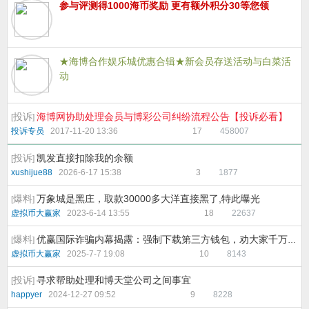
参与评测得1000海币奖励 更有额外积分30等您领
★海博合作娱乐城优惠合辑
★新会员存送活动与白菜活
动
投诉
海博网协助处理会员与博彩公司纠纷流程公告【投诉必看】
[
]
投诉专员
2017-11-20 13:36
17
458007
投诉
凯发直接扣除我的余额
[
]
xushijue88
2026-6-17 15:38
3
1877
爆料
万象城是黑庄，取款30000多大洋直接黑了,特此曝光
[
]
虚拟币大赢家
2023-6-14 13:55
18
22637
爆料
优赢国际诈骗内幕揭露：强制下载第三方钱包，劝大家千万不要碰！低劣手段逼迫客户
[
]
虚拟币大赢家
2025-7-7 19:08
10
8143
投诉
寻求帮助处理和博天堂公司之间事宜
[
]
happyer
2024-12-27 09:52
9
8228