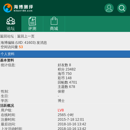
论坛
评测
商城
返回论坛
|
返回上一页
海博编辑 (UID: 41603)
发消息
空间访问量
53
个人资料
基本资料
统计信息:
好友数 8
积分 23482
海币 750
彩币 148
回帖数 4701
主题数 678
性别:
保密
生日:
-
学历:
博士
活跃概况
用户组:
LV8
在线时间:
2565 小时
注册时间:
2015-7-18 12:01
最后访问:
2018-10-16 13:42
上次活动时间:
2018-10-16 13:42