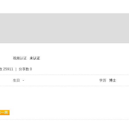
视频认证
未认证
 25911
|
分享数 0
生日
-
学历
博士