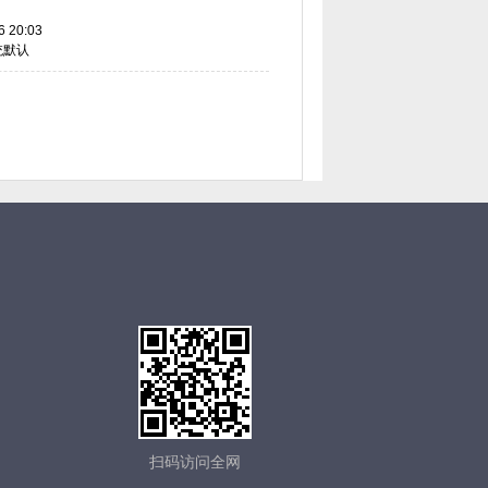
6 20:03
统默认
扫码访问全网