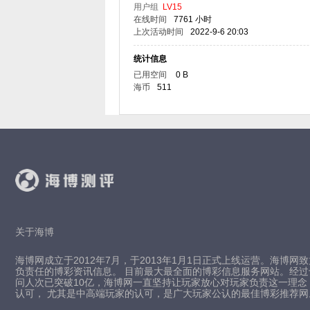
用户组
LV15
在线时间
7761 小时
上次活动时间
2022-9-6 20:03
博
统计信息
已用空间
0 B
海币
511
彩
关于海博
海博网成立于2012年7月，于2013年1月1日正式上线运营。海博网
负责任的博彩资讯信息。 目前最大最全面的博彩信息服务网站。经
问人次已突破10亿，海博网一直坚持让玩家放心对玩家负责这一理念
认可， 尤其是中高端玩家的认可，是广大玩家公认的最佳博彩推荐网